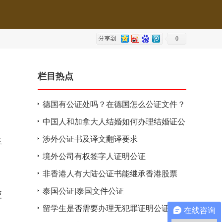
0
栏目热点
德国有公证处吗？在德国怎么公证文件？
中国人和加拿大人结婚如何办理结婚证公
证大使馆认证？
涉外公证书及译文翻译要求
生
境外公司有权签字人证明公证
非香港人有大陆公证书能继承香港股票
吗？
泰国公证|泰国文件公证
使
留学生是否需要办理无犯罪证明公证？
在线咨询