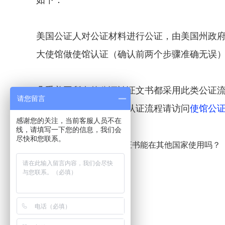
如下：
美国公证人对公证材料进行公证，由美国州政
大使馆做使馆认证（确认前两个步骤准确无误
几乎美国所有的公证认证文书都采用此类公证流
请您留言
于海牙认证介绍和海牙认证流程请访问
使馆公
感谢您的关注，当前客服人员不在
线，请填写一下您的信息，我们会
尽快和您联系。
国内公证处出具的公证书能在其他国家使用吗？
<