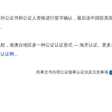
府对公证书和公证人资格进行签字确认，最后送中国驻美
）。
程，港澳台地区多一种公证认证形式 — 海牙认证。更多
证认证网
...
民事文书办理公证领事认证涉及注意事项