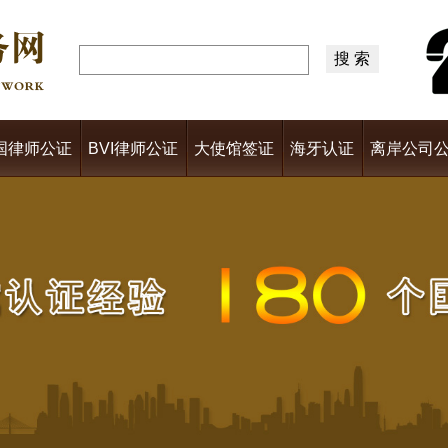
国律师公证
BVI律师公证
大使馆签证
海牙认证
离岸公司