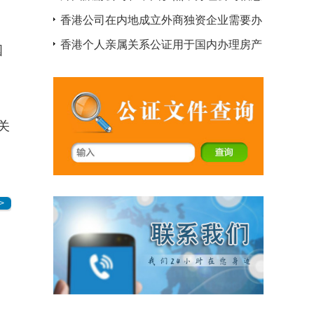
公证资格证明
香港公司在内地成立外商独资企业需要办
理什么认证
香港个人亲属关系公证用于国内办理房产
国
股份转让手续使用
关
>