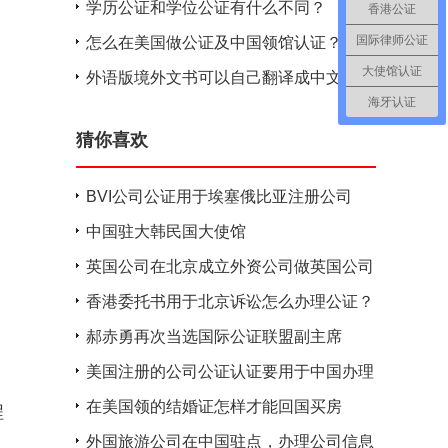
学历公证和学位公证有什么不同？
香港公证
国际律师公证
怎么在美国做公证及中国领馆认证？
大使馆认证
外语版境外文书可以自己翻译成中文拿去
海牙认证
公证吗？
猜你喜欢
BVI公司公证用于埃塞俄比亚注册公司
中国驻大韩民国大使馆
英国公司在北京成立外资公司做英国公司
公证
香港委托书用于北京诉讼怎么办理公证？
郝赤勇再次当选国际公证联盟副主席
美国注册的公司公证认证要用于中国办理
软件著作权使用
在美国领的结婚证怎样才能回国买房
程
外国旅游公司在中国驻点，办理公司信息