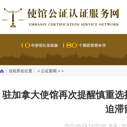
当前所在位置：
>
公证新闻
> >
驻加拿大使馆再次提醒慎重选
迫滞
2020-06-24 14:05:08 