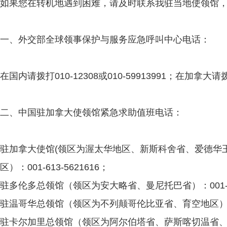
如果您在转机地遇到困难，请及时联系我驻当地使领馆
一、外交部全球领事保护与服务应急呼叫中心电话：
在国内请拨打010-12308或010-59913991；在加拿大请拨打01
二、中国驻加拿大使领馆紧急求助值班电话：
驻加拿大使馆(领区为渥太华地区、新斯科舍省、爱德华
区）：001-613-5621616；
驻多伦多总领馆（领区为安大略省、曼尼托巴省）：001-416
驻温哥华总领馆（领区为不列颠哥伦比亚省、育空地区）：001
驻卡尔加里总领馆（领区为阿尔伯塔省、萨斯喀切温省、 西北地