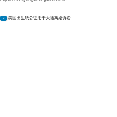
美国出生纸公证用于大陆离婚诉讼
<