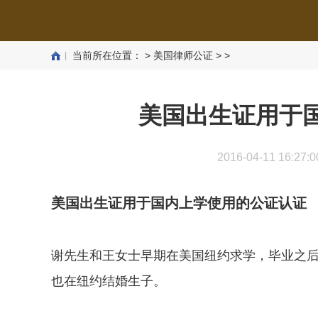
当前所在位置：
>
美国律师公证
> >
美国出生证用于
2016-04-11 1
美国出生证用于国内上学使用的公证认证
谢先生和王女士早期在美国纽约求学，毕业之
也在纽约结婚生子。