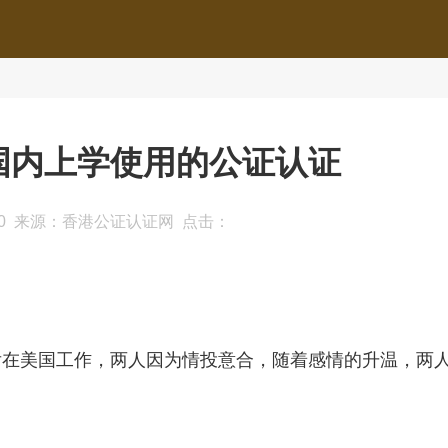
国内上学使用的公证认证
6:27:00 来源：香港公证认证网 点击：
后在美国工作，两人因为情投意合，随着感情的升温，两