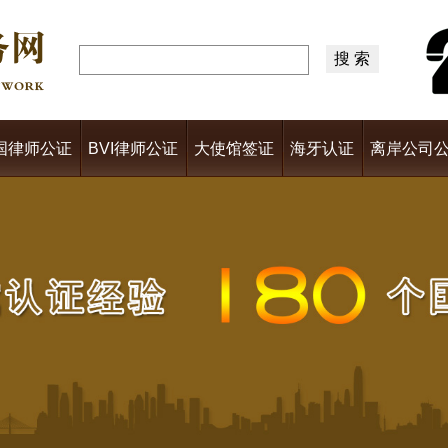
国律师公证
BVI律师公证
大使馆签证
海牙认证
离岸公司